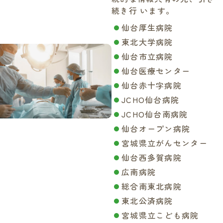
続き行 います。
仙台厚生病院
東北大学病院
仙台市立病院
仙台医療センター
仙台赤十字病院
JCHO仙台病院
JCHO仙台南病院
仙台オープン病院
宮城県立がんセンター
仙台西多賀病院
広南病院
総合南東北病院
東北公済病院
宮城県立こども病院