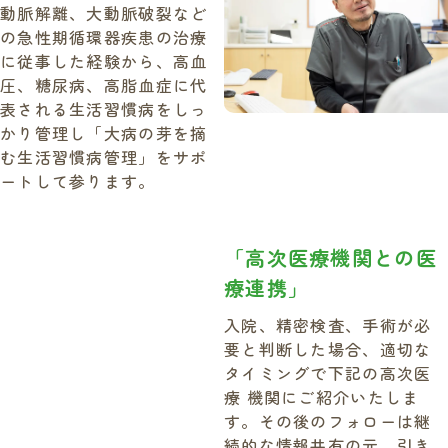
動脈解離、大動脈破裂など
の急性期循環器疾患の治療
に従事した経験から、高血
圧、糖尿病、高脂血症に代
表される生活習慣病をしっ
かり管理し「大病の芽を摘
む生活習慣病管理」をサポ
ートして参ります。
「高次医療機関との医
療連携」
入院、精密検査、手術が必
要と判断した場合、適切な
タイミングで下記の高次医
療 機関にご紹介いたしま
す。その後のフォローは継
続的な情報共有の元、引き