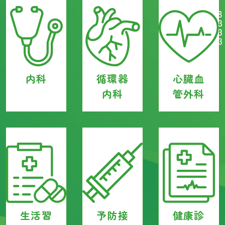
TEL
内科
循環器
心臓血
内科
管外科
生活習
予防接
健康診