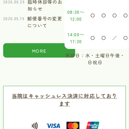
臨時休診等のお
2026.06.29
知らせ
08:30〜
〇
〇
〇
〇
郵便番号の変更
12:00
2026.05.19
について
14:00〜
〇
〇
／
〇
17:30
MORE
休診日：水・土曜日午後・
日祝日
当院はキャッシュレス決済に対応しており
ます