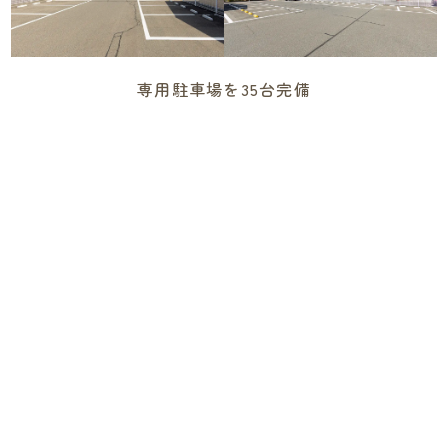
専用駐車場を35台完備