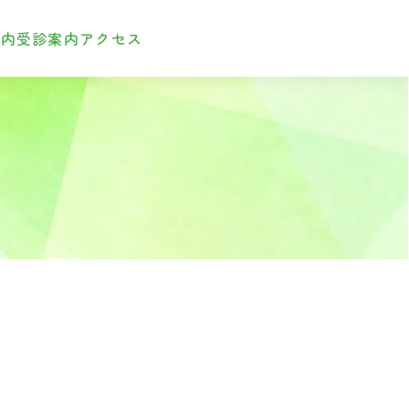
案内
受診案内
アクセス