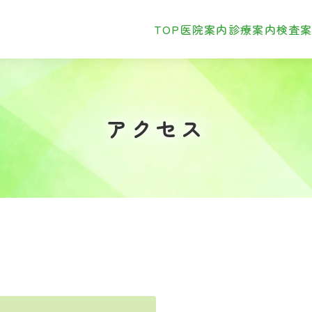
TOP
医院案内
診療案内
検査
アクセス