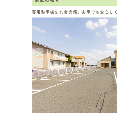
専用駐車場を35台完備。お車でも安心し