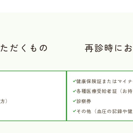
ただくもの
再診時に
健康保険証またはマイナ
各種医療受給者証（お持
の方）
診察券
その他（血圧の記録や健