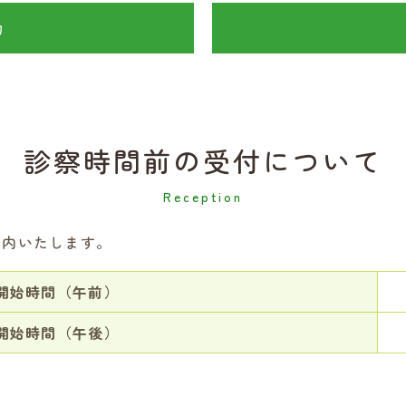
物
診察時間前の受付について
案内いたします。
開始時間（午前）
開始時間（午後）