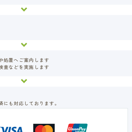
や処置へご案内します
検査などを実施します
済にも対応しております。