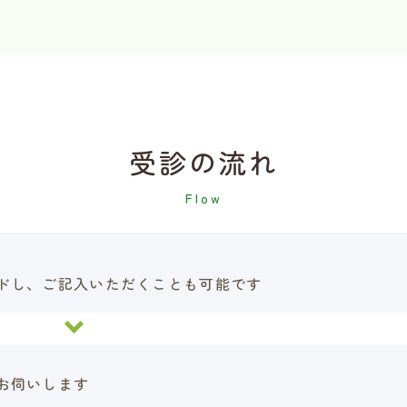
受診の流れ
ドし、ご記入いただくことも可能です
お伺いします