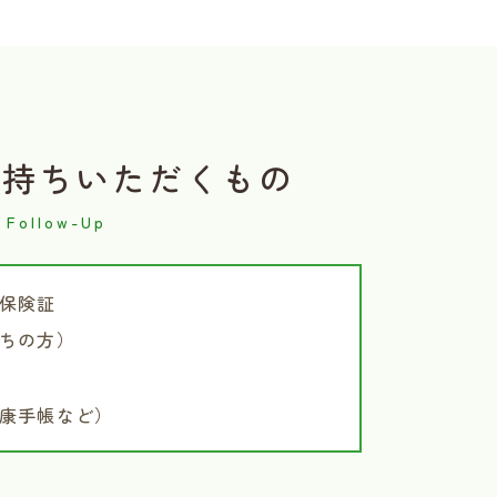
お持ちいただくもの
保険証
ちの方）
康手帳など）