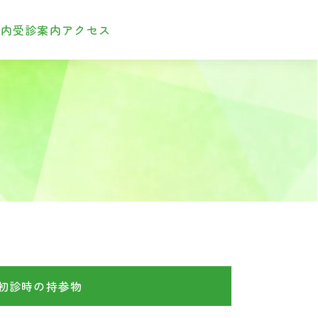
案内
受診案内
アクセス
初診時の持参物