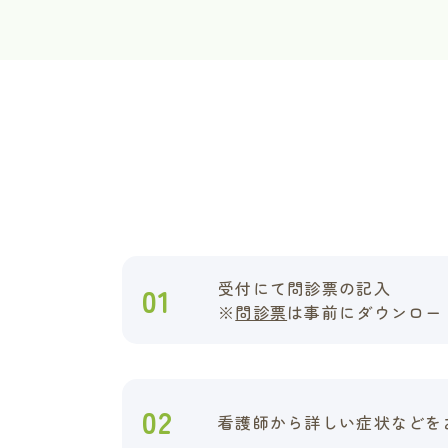
受付にて問診票の記入
01
※
問診票
は事前にダウンロー
02
看護師から詳しい症状などを