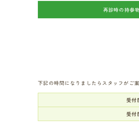
再診時の持参
下記の時間になりましたらスタッフがご
受付
受付