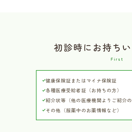
初診時に
お持ちい
健康保険証またはマイナ保険証
各種医療受給者証（お持ちの方）
紹介状等（他の医療機関よりご紹介
その他（服薬中のお薬情報など）